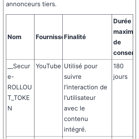
annonceurs tiers.
Durée
maximal
Nom
Fournisseur
Finalité
de
conserv
__Secur
YouTube
Utilisé pour
180
e-
suivre
jours
ROLLOU
l'interaction de
T_TOKE
l'utilisateur
N
avec le
contenu
intégré.