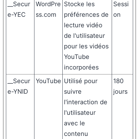
__Secur
WordPre
Stocke les
Sessi
e-YEC
ss.com
préférences de
on
lecture vidéo
de l'utilisateur
pour les vidéos
YouTube
incorporées
__Secur
YouTube
Utilisé pour
180
e-YNID
suivre
jours
l'interaction de
l'utilisateur
avec le
contenu