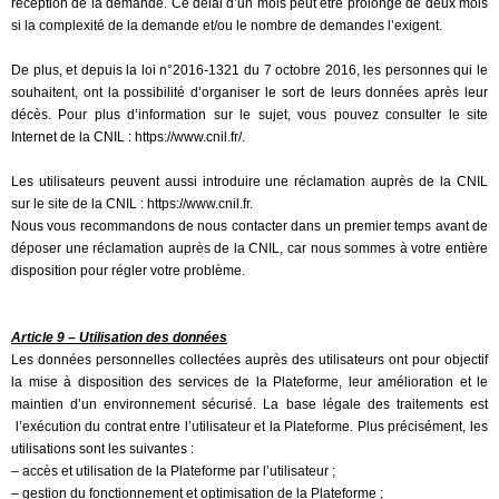
réception de la demande. Ce délai d’un mois peut être prolongé de deux mois
si la complexité de la demande et/ou le nombre de demandes l’exigent.
De plus, et depuis la loi n°2016-1321 du 7 octobre 2016, les personnes qui le
souhaitent, ont la possibilité d’organiser le sort de leurs données après leur
décès. Pour plus d’information sur le sujet, vous pouvez consulter le site
Internet de la CNIL : https://www.cnil.fr/.
Les utilisateurs peuvent aussi introduire une réclamation auprès de la CNIL
sur le site de la CNIL : https://www.cnil.fr.
Nous vous recommandons de nous contacter dans un premier temps avant de
déposer une réclamation auprès de la CNIL, car nous sommes à votre entière
disposition pour régler votre problème.
Article 9 – Utilisation des données
Les données personnelles collectées auprès des utilisateurs ont pour objectif
la mise à disposition des services de la Plateforme, leur amélioration et le
maintien d’un environnement sécurisé. La base légale des traitements est
l’exécution du contrat entre l’utilisateur et la Plateforme. Plus précisément, les
utilisations sont les suivantes :
– accès et utilisation de la Plateforme par l’utilisateur ;
– gestion du fonctionnement et optimisation de la Plateforme ;