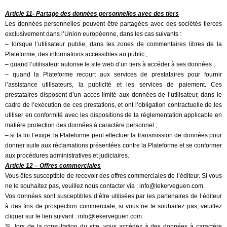
Article 11- Partage des données personnelles avec des tiers
Les données personnelles peuvent être partagées avec des sociétés tierces
exclusivement dans l’Union européenne, dans les cas suivants :
– lorsque l’utilisateur publie, dans les zones de commentaires libres de la
Plateforme, des informations accessibles au public ;
– quand l’utilisateur autorise le site web d’un tiers à accéder à ses données ;
– quand la Plateforme recourt aux services de prestataires pour fournir
l’assistance utilisateurs, la publicité et les services de paiement. Ces
prestataires disposent d’un accès limité aux données de l’utilisateur, dans le
cadre de l’exécution de ces prestations, et ont l’obligation contractuelle de les
utiliser en conformité avec les dispositions de la réglementation applicable en
matière protection des données à caractère personnel ;
– si la loi l’exige, la Plateforme peut effectuer la transmission de données pour
donner suite aux réclamations présentées contre la Plateforme et se conformer
aux procédures administratives et judiciaires.
Article 12 – Offres commerciales
Vous êtes susceptible de recevoir des offres commerciales de l’éditeur. Si vous
ne le souhaitez pas, veuillez nous contacter via : info@lekerveguen.com.
Vos données sont susceptibles d’être utilisées par les partenaires de l’éditeur
à des fins de prospection commerciale, si vous ne le souhaitez pas, veuillez
cliquer sur le lien suivant : info@lekerveguen.com.
Si, lors de la consultation du site, vous accédez à des données à caractère