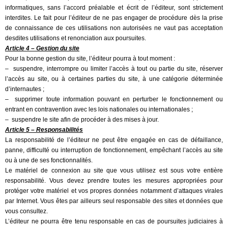
informatiques, sans l’accord préalable et écrit de l’éditeur, sont strictement
interdites. Le fait pour l’éditeur de ne pas engager de procédure dès la prise
de connaissance de ces utilisations non autorisées ne vaut pas acceptation
desdites utilisations et renonciation aux poursuites.
Article 4 – Gestion du site
Pour la bonne gestion du site, l’éditeur pourra à tout moment :
– suspendre, interrompre ou limiter l’accès à tout ou partie du site, réserver
l’accès au site, ou à certaines parties du site, à une catégorie déterminée
d’internautes ;
– supprimer toute information pouvant en perturber le fonctionnement ou
entrant en contravention avec les lois nationales ou internationales ;
– suspendre le site afin de procéder à des mises à jour.
Article 5 – Responsabilités
La responsabilité de l’éditeur ne peut être engagée en cas de défaillance,
panne, difficulté ou interruption de fonctionnement, empêchant l’accès au site
ou à une de ses fonctionnalités.
Le matériel de connexion au site que vous utilisez est sous votre entière
responsabilité. Vous devez prendre toutes les mesures appropriées pour
protéger votre matériel et vos propres données notamment d’attaques virales
par Internet. Vous êtes par ailleurs seul responsable des sites et données que
vous consultez.
L’éditeur ne pourra être tenu responsable en cas de poursuites judiciaires à